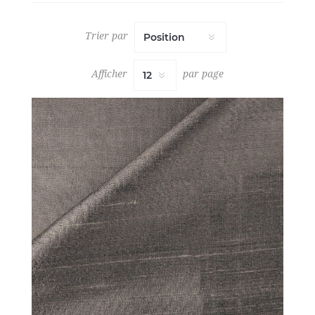
Trier par
Afficher
par page