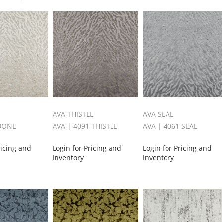
AVA THISTLE
AVA SEAL
 BONE
AVA | 4091 THISTLE
AVA | 4061 SEAL
ricing and
Login for Pricing and
Login for Pricing and
Inventory
Inventory