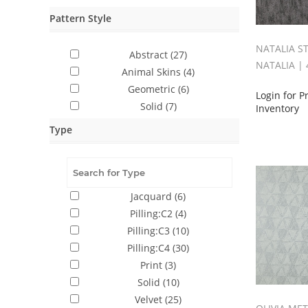
Pattern Style
NATALIA 
Abstract
(27)
NATALIA |
Animal Skins
(4)
Geometric
(6)
Login for P
Solid
(7)
Inventory
Type
Jacquard
(6)
Pilling:C2
(4)
Pilling:C3
(10)
Pilling:C4
(30)
Print
(3)
Solid
(10)
Velvet
(25)