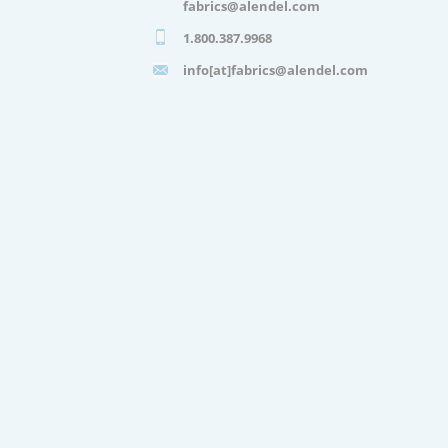
fabrics@alendel.com
1.800.387.9968
info[at]fabrics@alendel.com