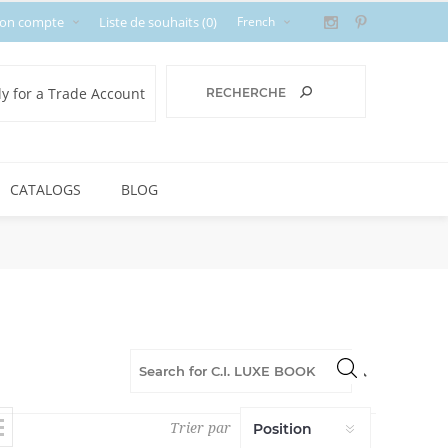
on compte
Liste de souhaits
(0)
y for a Trade Account
CATALOGS
BLOG
Trier par