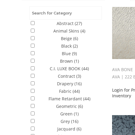
Abstract
(27)
Animal Skins
(4)
Beige
(6)
Black
(2)
Blue
(9)
Brown
(1)
C.I. LUXE BOOK
(44)
AVA BONE
Contract
(3)
AVA | 222
Drapery
(16)
Login for P
Fabric
(44)
Inventory
Flame Retardant
(44)
Geometric
(6)
Green
(1)
Grey
(16)
Jacquard
(6)