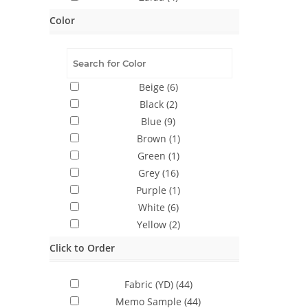
Color
Beige
(6)
Black
(2)
Blue
(9)
Brown
(1)
Green
(1)
Grey
(16)
Purple
(1)
White
(6)
Yellow
(2)
Click to Order
Fabric (YD)
(44)
Memo Sample
(44)