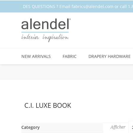
DES QUESTIONS ? Email
fabrics@alendel.com
or call 
STOCK
NEW ARRIVALS
FABRIC
DRAPERY HARDWARE
C.I. LUXE BOOK
Category
Afficher