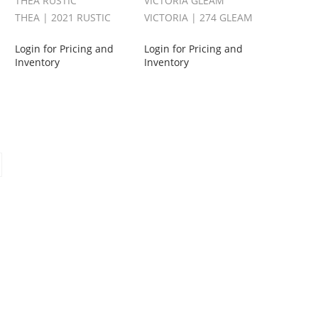
THEA RUSTIC
VICTORIA GLEAM
THEA | 2021 RUSTIC
VICTORIA | 274 GLEAM
Login for Pricing and
Login for Pricing and
Inventory
Inventory