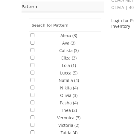
OLIVIA MET
Pattern
OLIVIA | 4
Login for P
Inventory
Alexa
(3)
Ava
(3)
Calista
(3)
Eliza
(3)
Lola
(1)
Lucca
(5)
Natalia
(4)
Nikita
(4)
Olivia
(3)
Pasha
(4)
Thea
(2)
Veronica
(3)
Victoria
(2)
Zaida
(4)