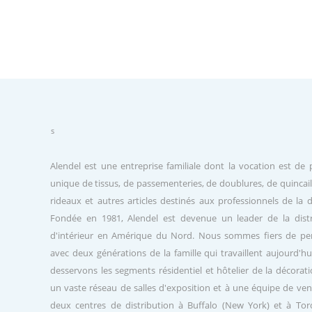
about us
Alendel est une entreprise familiale dont la vocation est de
unique de tissus, de passementeries, de doublures, de quincail
rideaux et autres articles destinés aux professionnels de la d
Fondée en 1981, Alendel est devenue un leader de la dist
d'intérieur en Amérique du Nord. Nous sommes fiers de per
avec deux générations de la famille qui travaillent aujourd'h
desservons les segments résidentiel et hôtelier de la décorati
un vaste réseau de salles d'exposition et à une équipe de ve
deux centres de distribution à Buffalo (New York) et à To