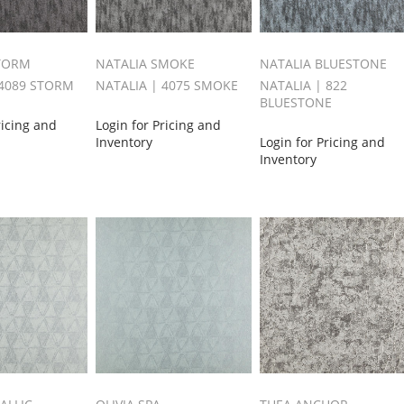
STORM
NATALIA SMOKE
NATALIA BLUESTONE
 4089 STORM
NATALIA | 4075 SMOKE
NATALIA | 822
BLUESTONE
ricing and
Login for Pricing and
Inventory
Login for Pricing and
Inventory