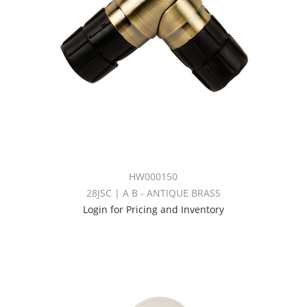
HW000150
28JSC | A B - ANTIQUE BRASS
Login for Pricing and Inventory