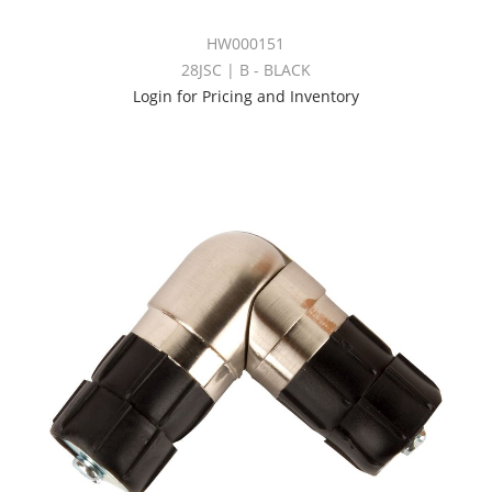
HW000151
28JSC | B - BLACK
Login for Pricing and Inventory