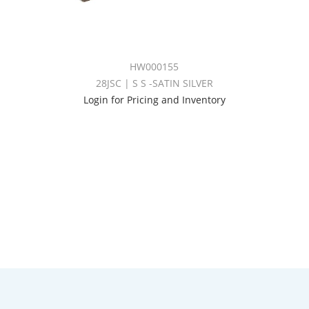
HW000155
28JSC | S S -SATIN SILVER
Login for Pricing and Inventory