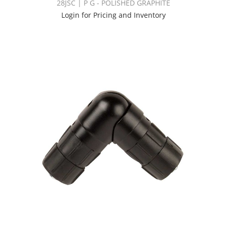
28JSC | P G - POLISHED GRAPHITE
Login for Pricing and Inventory