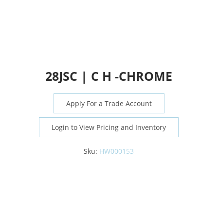
28JSC | C H -CHROME
Apply For a Trade Account
Login to View Pricing and Inventory
Sku:
HW000153