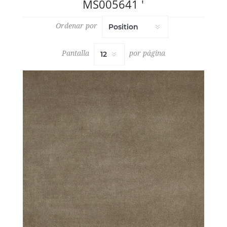
MS005641 '
Ordenar por
Pantalla
por página